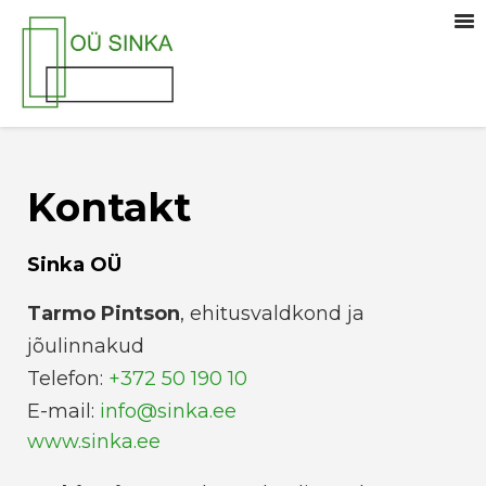
Kontakt
Sinka OÜ
Tarmo Pintson
, ehitusvaldkond ja
jõulinnakud
Telefon:
+372 50 190 10
E-mail:
info@sinka.ee
www.sinka.ee